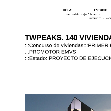
HOLA!
ESTUDIO
Contenido bajo licencia:
Creati
UNTERCIO - MAD
TWPEAKS. 140 VIVIEND
:::Concurso de viviendas:::PRIME
:::PROMOTOR EMVS
:::Estado: PROYECTO DE EJECUC