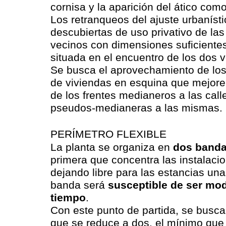
cornisa y la aparición del ático com
Los retranqueos del ajuste urbanísti
descubiertas de uso privativo de la
vecinos con dimensiones suficiente
situada en el encuentro de los dos
Se busca el aprovechamiento de los
de viviendas en esquina que mejoren 
de los frentes medianeros a las calle
pseudos-medianeras a las mismas.
PERÍMETRO FLEXIBLE
La planta se organiza en
dos band
primera que concentra las instalaci
dejando libre para las estancias un
banda será
susceptible de ser modi
tiempo
.
Con este punto de partida, se busc
que se reduce a dos, el mínimo que 