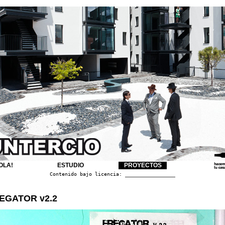
OLA!
ESTUDIO
PROYECTOS
Contenido bajo licencia:
Creative Commons 2.5
EGATOR v2.2