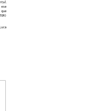
ntal
 ese
 que
TOR)
Luca