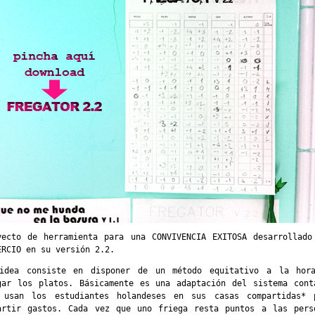
yecto de herramienta para una CONVIVENCIA EXITOSA desarrollado
ERCIO en su versión 2.2.
idea consiste en disponer de un método equitativo a la hor
gar los platos. Básicamente es una adaptación del sistema cont
 usan los estudiantes holandeses en sus casas compartidas* 
artir gastos. Cada vez que uno friega resta puntos a las pers