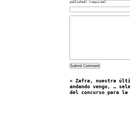
published) (required)
«
Zafra, nuestra últ
andando vengo, … sel
del concurso para la