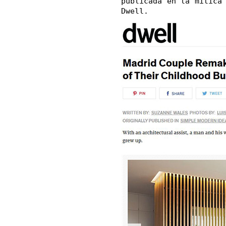
publicada en la mítica
Dwell
.