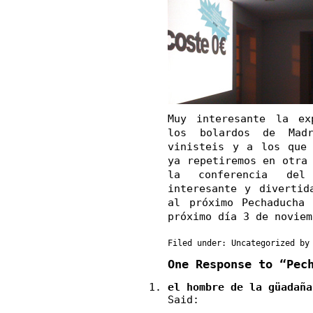
Muy interesante la ex
los
bolardos
de Madri
vinisteis y a los que 
ya repetiremos en otra
la conferencia d
interesante y divertid
al próximo
Pechaducha
próximo día 3 de noviem
Filed under:
Uncategorized
by 
One Response to “Pec
el hombre de la güadaña
Said: