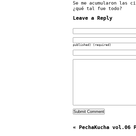
Se me acumularon las ci
¿qué tal fue todo?
Leave a Reply
published) (required)
«
PechaKucha vol.06