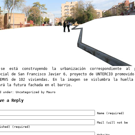
se está construyendo la urbanización correspondiente al 
ecial de
San Francisco Javier 6
, proyecto de UNTERCIO promovido
EMVS de 102 viviendas. En la imagen se vislumbra la huella
ará la futura fachada en el barrio.
d under:
Uncategorized
by Mauro
ve a Reply
Name (required)
Mail (will not be
ished) (required)
Website