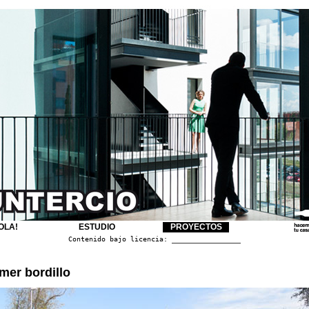
OLA!
ESTUDIO
PROYECTOS
Contenido bajo licencia:
Creative Commons 2.5
mer bordillo